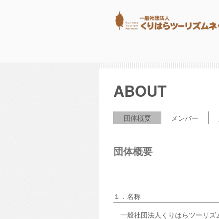
ABOUT
団体概要
メンバー
団体概要
１．名称
一般社団法人くりはらツーリズ