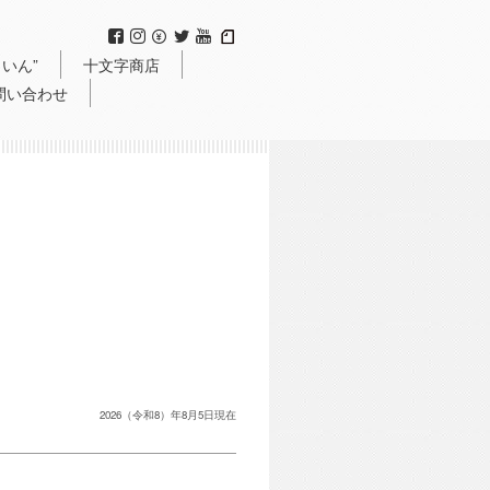
いん”
十文字商店
問い合わせ
2026（令和8）年8月5日現在