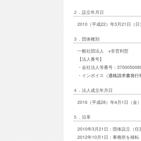
２．設立年月日
2010（平成22）年3月21日（日
３．団体種別
一般社団法人 ※非営利型
【法人番号】
・会社法人等番号：370005008
・インボイス（
適格請求書発行
４．法人成立年月日
2016（平成28）年4月1日（金
５．沿革
2010年3月21日：団体設立（
2012年10月1日：事務所を移