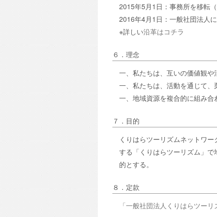
2015年5月1日：事務所を移
2016年4月1日：一般社団法人
※詳しい
沿革はコチラ
６．理念
一、私たちは、互いの価値観や
一、私たちは、活動を通じて、
一、地域資源を複合的に組み合
７．目的
くりはらツーリズムネットワー
する「くりはらツーリズム」で
的とする。
８．定款
「一般社団法人くりはらツーリ