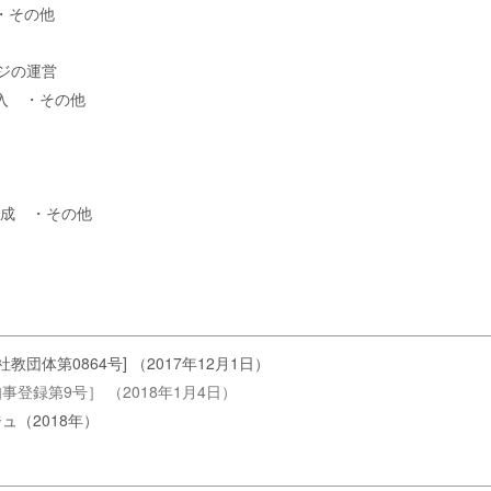
・その他
ージの運営
入 ・その他
作成 ・その他
団体第0864号] （2017年12月1日）
登録第9号］ （2018年1月4日）
ュ（2018年）