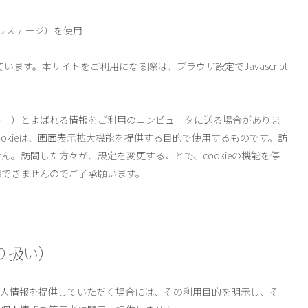
ジタルステージ）を使用
ています。本サイトをご利用になる際は、ブラウザ設定でJavascript
ッキー）とよばれる情報をご利用のコンピュータに送る場合がありま
okieは、画面表示拡大機能を提供する目的で使用するものです。訪
。訪問した方々が、設定を変更することで、cookieの機能を停
用できませんのでご了承願います。
り扱い）
個人情報を提供していただく場合には、その利用目的を明示し、そ