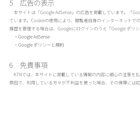
5 広告の表示
本サイトは「Google AdSense」の広告を掲載しています。「Goo
ています。Cookieの使用により、閲覧者自身のインターネット
履歴を管理する場合は、Googleにログインのうえ「Google 
・
Google AdSense
・
Google ポリシーと規約
6 免責事項
KTNでは、本サイトに掲載している情報の内容に細心の注意を
原因で、利用している方々が不利益を被った場合、その保障には