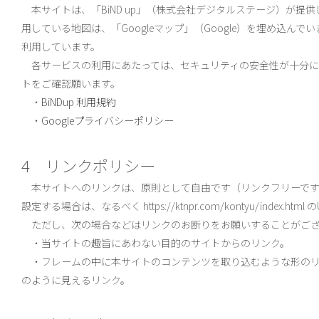
本サイトは、「BiND up」（株式会社デジタルステージ）が提
用している地図は、「Googleマップ」（Google）を埋め込んでい
利用しています。
各サービスの利用にあたっては、セキュリティの安全性が十分に
トをご確認願います。
・
BiNDup 利用規約
・
Googleプライバシーポリシー
4 リンクポリシー
本サイトへのリンクは、原則として自由です（リンクフリーです
設定する場合は、なるべく https://ktnpr.com/kontyu/index.h
ただし、次の場合などはリンクのお断りをお願いすることがござ
・当サイトの趣旨にあわない目的のサイトからのリンク。
・フレームの中に本サイトのコンテンツを取り込むような形のリ
のように見えるリンク。