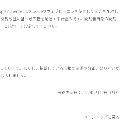
gle AdSense」はCookieやウェブビーコンを使用して広告を配信し
での閲覧履歴に基づき広告を配信する仕組みです。閲覧者自身の閲覧
ポリシーと規約」で設定してください。
払っています。ただし、掲載している情報の変更や訂正、誤りなどが
応じられません。
最終更新日：2022年1月10日（月）
ページトップに戻る