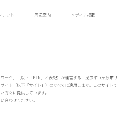
フレット
周辺案内
メディア掲載
ワーク」（以下「KTN」と表記）が運営する「昆虫館（栗原市サ
ブサイト（以下「サイト」）のすべてに適用します。このサイトで
した方々に提供しています。
い合わせください。