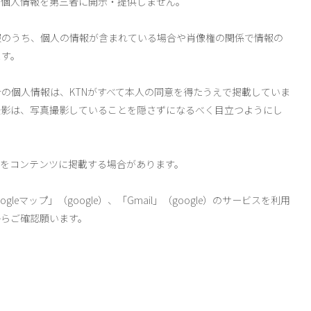
、個人情報を第三者に開示・提供しません。
のうち、個人の情報が含まれている場合や肖像権の関係で情報の
ます。
の個人情報は、KTNがすべて本人の同意を得たうえで掲載していま
撮影は、写真撮影していることを隠さずになるべく目立つようにし
報をコンテンツに掲載する場合があります。
eマップ」（google）、「Gmail」（google）のサービスを利用
からご確認願います。