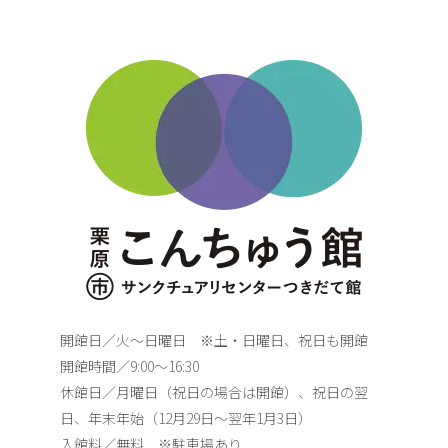
開館日／火～日曜日 ※土・日曜日、祝日も開館
開館時間／9:00～16:30
休館日／月曜日（祝日の場合は開館）、祝日の翌
日、年末年始（12月29日～翌年1月3日）
入館料／無料 ※駐車場あり