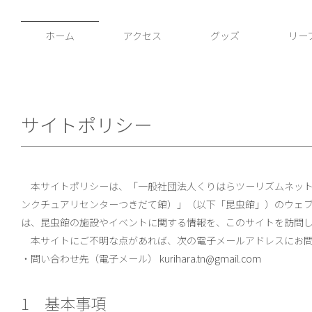
ホーム
アクセス
グッズ
リー
サイトポリシー
本サイトポリシーは、「一般社団法人くりはらツーリズムネット
ンクチュアリセンターつきだて館）」（以下「昆虫館」）のウェ
は、昆虫館の施設やイベントに関する情報を、このサイトを訪問
本サイトにご不明な点があれば、次の電子メールアドレスにお問
・問い合わせ先（電子メール）
kurihara.tn@gmail.com
1 基本事項